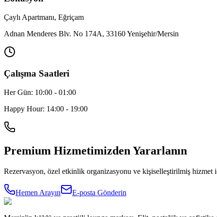
Çaylı Apartmanı, Eğriçam
Adnan Menderes Blv. No 174A, 33160 Yenişehir/Mersin
Çalışma Saatleri
Her Gün: 10:00 - 01:00
Happy Hour: 14:00 - 19:00
Premium Hizmetimizden Yararlanın
Rezervasyon, özel etkinlik organizasyonu ve kişiselleştirilmiş hizmet 
Hemen Arayın
E-posta Gönderin