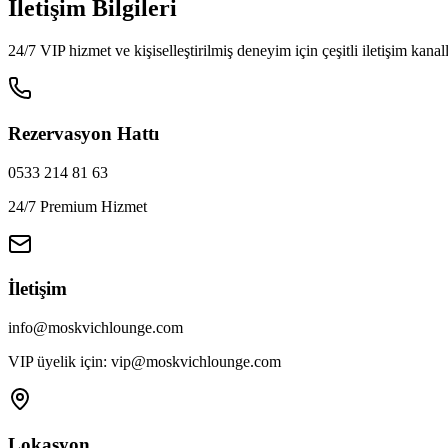
İletişim Bilgileri
24/7 VIP hizmet ve kişiselleştirilmiş deneyim için çeşitli iletişim kanal
Rezervasyon Hattı
0533 214 81 63
24/7 Premium Hizmet
İletişim
info@moskvichlounge.com
VIP üyelik için: vip@moskvichlounge.com
Lokasyon